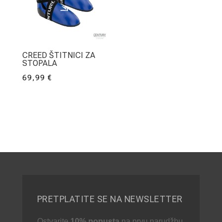
CREED ŠTITNICI ZA
STOPALA
69,99
€
PRETPLATITE SE NA NEWSLETTER
Ostvarite
10% popusta
na prvu narudžbu.