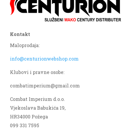
Kontakt
Maloprodaja:
info@centurionwebshop.com
Klubovi i pravne osobe:
combatimperium@gmail.com
Combat Imperium d.o.o.
Vjekoslava Babukića 19,
HR34000 Požega
099 331 7595