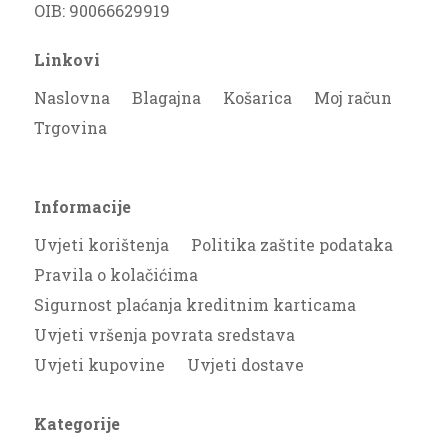
OIB: 90066629919
Linkovi
Naslovna
Blagajna
Košarica
Moj račun
Trgovina
Informacije
Uvjeti korištenja
Politika zaštite podataka
Pravila o kolačićima
Sigurnost plaćanja kreditnim karticama
Uvjeti vršenja povrata sredstava
Uvjeti kupovine
Uvjeti dostave
Kategorije