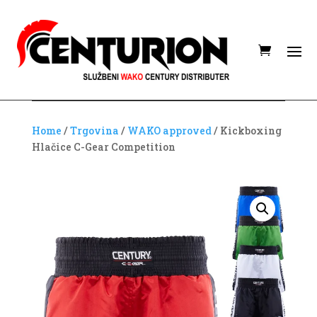
Home
/
Trgovina
/
WAKO approved
/ Kickboxing
Hlačice C-Gear Competition