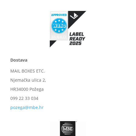
Dostava
MAIL BOXES ETC.
Njemačka ulica 2,
HR34000 Požega
099 22 33 034
pozega@mbe.hr