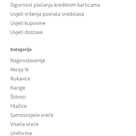
Sigurnost plaćanja kreditnim karticama
Uvjeti vršenja povrata sredstava
Uvjeti kupovine
Uvjeti dostave
Kategorije
Najprodavanije
Akcija %
Rukavice
Kacige
Štitnici
Hlačice
Samostojeće vreće
Viseće vreće
Uniforme