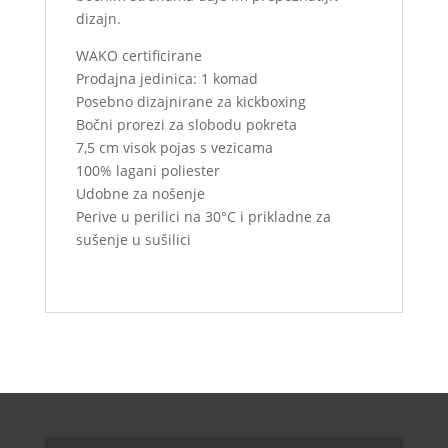
dizajn.
WAKO certificirane
Prodajna jedinica: 1 komad
Posebno dizajnirane za kickboxing
Bočni prorezi za slobodu pokreta
7,5 cm visok pojas s vezicama
100% lagani poliester
Udobne za nošenje
Perive u perilici na 30°C i prikladne za
sušenje u sušilici