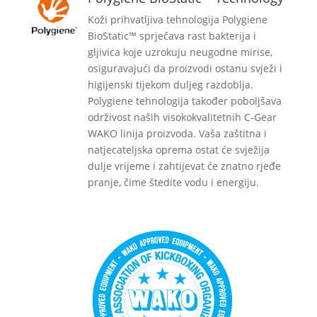
Koži prihvatljiva tehnologija Polygiene
BioStatic™ sprječava rast bakterija i
gljivica koje uzrokuju neugodne mirise,
osiguravajući da proizvodi ostanu svježi i
higijenski tijekom duljeg razdoblja.
Polygiene tehnologija također poboljšava
održivost naših visokokvalitetnih C-Gear
WAKO linija proizvoda. Vaša zaštitna i
natjecateljska oprema ostat će svježija
dulje vrijeme i zahtijevat će znatno rjeđe
pranje, čime štedite vodu i energiju.