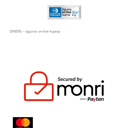
DINERS – sigurna on-line kupnja