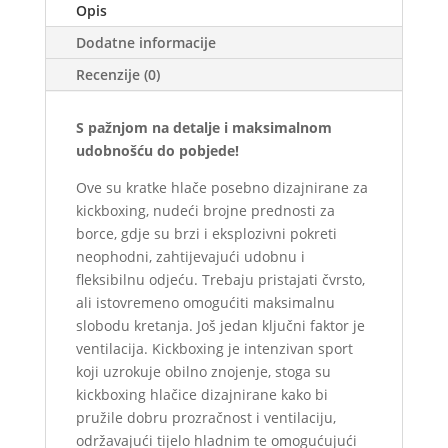
Opis
Dodatne informacije
Recenzije (0)
S pažnjom na detalje i maksimalnom
udobnošću do pobjede!
Ove su kratke hlače posebno dizajnirane za
kickboxing, nudeći brojne prednosti za
borce, gdje su brzi i eksplozivni pokreti
neophodni, zahtijevajući udobnu i
fleksibilnu odjeću. Trebaju pristajati čvrsto,
ali istovremeno omogućiti maksimalnu
slobodu kretanja. Još jedan ključni faktor je
ventilacija. Kickboxing je intenzivan sport
koji uzrokuje obilno znojenje, stoga su
kickboxing hlačice dizajnirane kako bi
pružile dobru prozračnost i ventilaciju,
održavajući tijelo hladnim te omogućujući