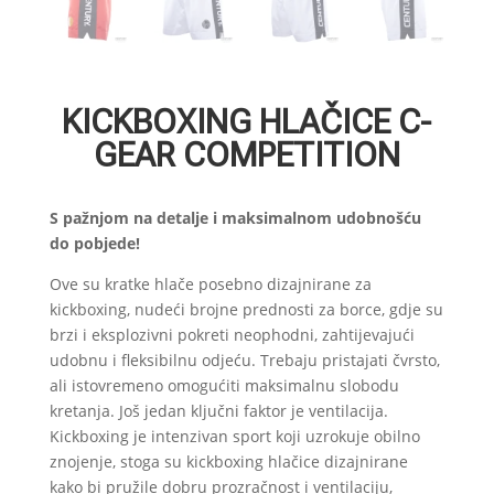
KICKBOXING HLAČICE C-
GEAR COMPETITION
S pažnjom na detalje i maksimalnom udobnošću
do pobjede!
Ove su kratke hlače posebno dizajnirane za
kickboxing, nudeći brojne prednosti za borce, gdje su
brzi i eksplozivni pokreti neophodni, zahtijevajući
udobnu i fleksibilnu odjeću. Trebaju pristajati čvrsto,
ali istovremeno omogućiti maksimalnu slobodu
kretanja. Još jedan ključni faktor je ventilacija.
Kickboxing je intenzivan sport koji uzrokuje obilno
znojenje, stoga su kickboxing hlačice dizajnirane
kako bi pružile dobru prozračnost i ventilaciju,