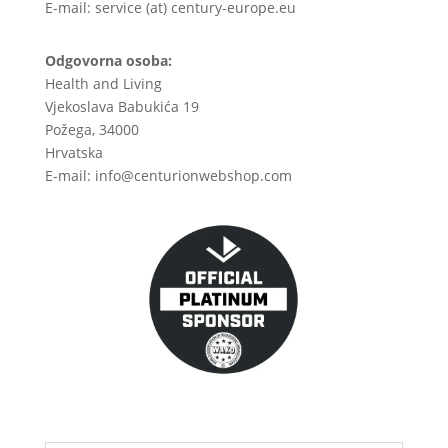
E-mail: service (at) century-europe.eu
Odgovorna osoba:
Health and Living
Vjekoslava Babukića 19
Požega, 34000
Hrvatska
E-mail: info@centurionwebshop.com